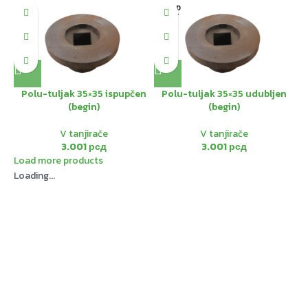
SOLD
OUT
Polu-tuljak 35×35 ispupčen
Polu-tuljak 35×35 udubljen
(begin)
(begin)
V tanjirače
V tanjirače
3.001
рсд
3.001
рсд
Load more products
Loading...