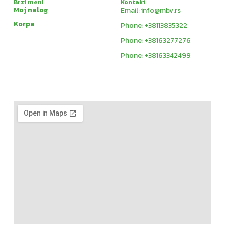
Brzi meni
Kontakt
Moj nalog
Email: info@mbv.rs
Korpa
Phone: +38113835322
Phone: +38163277276
Phone: +38163342499