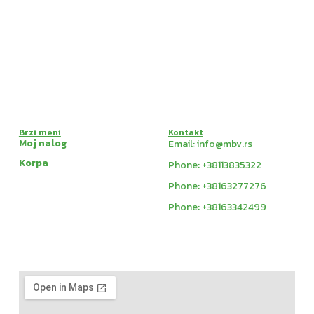
Brzi meni
Kontakt
Moj nalog
Email: info@mbv.rs
Korpa
Phone: +38113835322
Phone: +38163277276
Phone: +38163342499