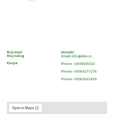
Brzi meni
Kontakt
Moj nalog
Email: info@mbv.rs
Korpa
Phone: +38113835322
Phone: +38163277276
Phone: +38163342499