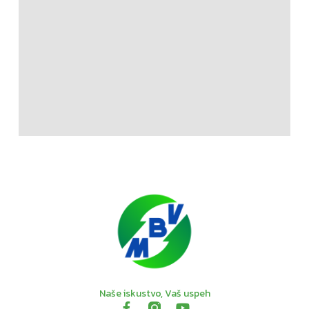
Naše iskustvo, Vaš uspeh