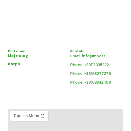
Brzi meni
Kontakt
Moj nalog
Email: info@mbv.rs
Korpa
Phone: +38113835322
Phone: +38163277276
Phone: +38163342499