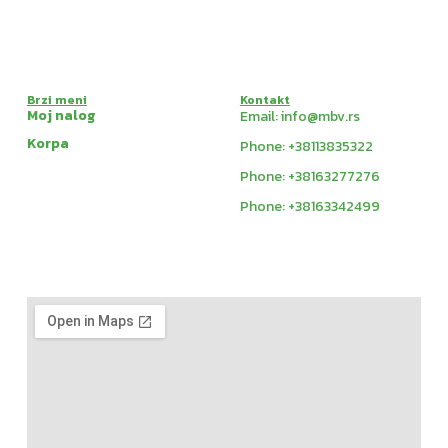
Brzi meni
Kontakt
Moj nalog
Email: info@mbv.rs
Korpa
Phone: +38113835322
Phone: +38163277276
Phone: +38163342499