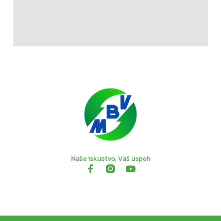
Naše iskustvo, Vaš uspeh