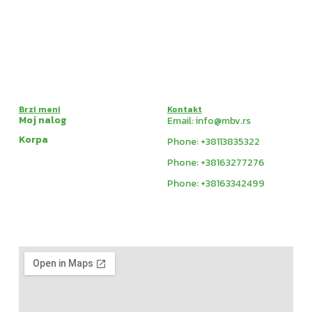
Brzi meni
Kontakt
Moj nalog
Email: info@mbv.rs
Korpa
Phone: +38113835322
Phone: +38163277276
Phone: +38163342499