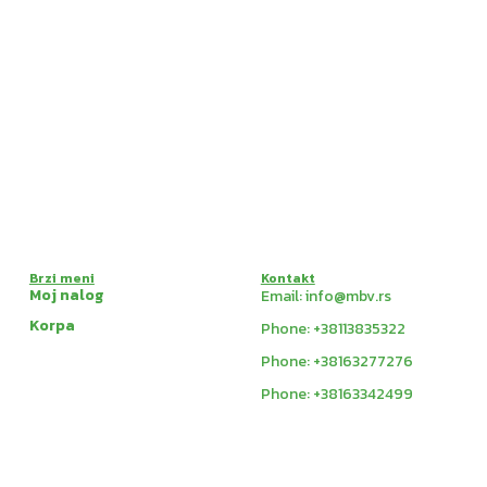
Brzi meni
Kontakt
Moj nalog
Email: info@mbv.rs
Korpa
Phone: +38113835322
Phone: +38163277276
Phone: +38163342499