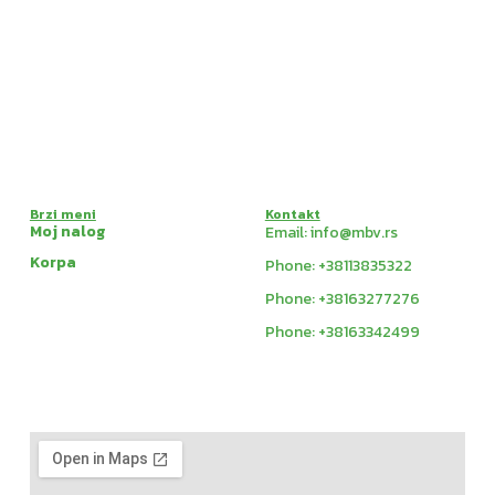
Brzi meni
Kontakt
Moj nalog
Email: info@mbv.rs
Korpa
Phone: +38113835322
Phone: +38163277276
Phone: +38163342499